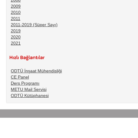
2008
2009
2010
2011
2011-2019 (Süper Sayı)
2019
2020
2021
ODTÜ İnşaat Mühendisliği
CE Panel
Ders Programı
METU Mail Servisi
ODTÜ Kütüphanesi