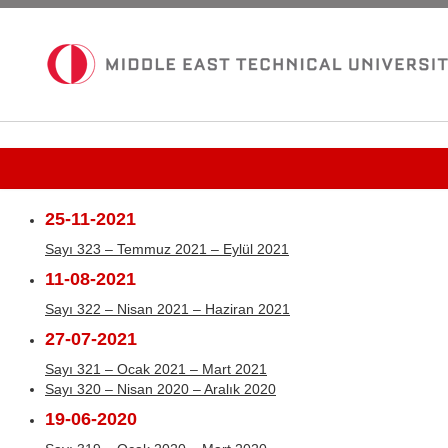
Güncel Sayı
25-11-2021
Tüm Bültenler
Sayı 323 – Temmuz 2021 – Eylül 2021
11-08-2021
İletişim
Sayı 322 – Nisan 2021 – Haziran 2021
27-07-2021
Sayı 321 – Ocak 2021 – Mart 2021
Sayı 320 – Nisan 2020 – Aralık 2020
19-06-2020