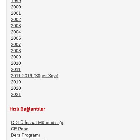
1999
2000
2001
2002
2003
2004
2005
2007
2008
2009
2010
2011
2011-2019 (Süper Sayı)
2019
2020
2021
ODTÜ İnşaat Mühendisliği
CE Panel
Ders Programı