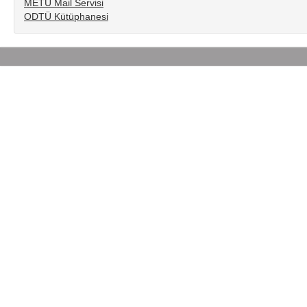
METU Mail Servisi
ODTÜ Kütüphanesi