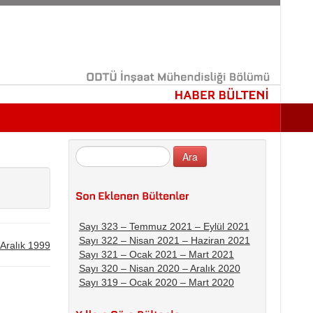
ODTÜ
İnşaat
Mühendisliği
Bölümü
HABER
BÜLTENİ
Sayı 323 – Temmuz 2021 – Eylül 2021
Sayı 322 – Nisan 2021 – Haziran 2021
 Aralık 1999
Sayı 321 – Ocak 2021 – Mart 2021
Sayı 320 – Nisan 2020 – Aralık 2020
Sayı 319 – Ocak 2020 – Mart 2020