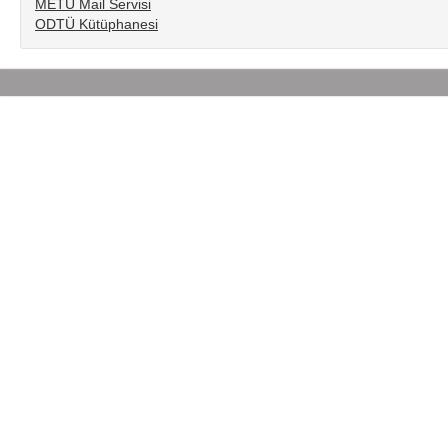
METU Mail Servisi
ODTÜ Kütüphanesi