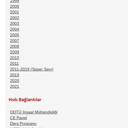
1999
2000
2001
2002
2003
2004
2005
2007
2008
2009
2010
2011
2011-2019 (Süper Sayı)
2019
2020
2021
ODTÜ İnşaat Mühendisliği
CE Panel
Ders Programı