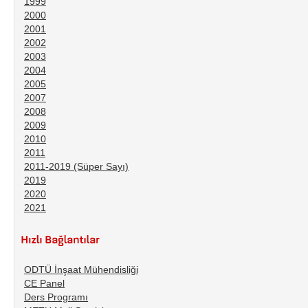
1999
2000
2001
2002
2003
2004
2005
2007
2008
2009
2010
2011
2011-2019 (Süper Sayı)
2019
2020
2021
ODTÜ İnşaat Mühendisliği
CE Panel
Ders Programı