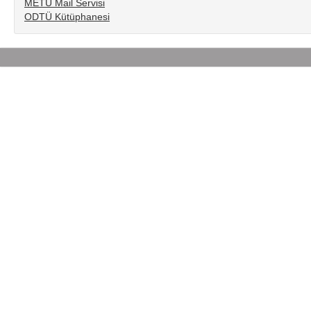
METU Mail Servisi
ODTÜ Kütüphanesi