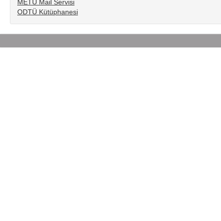
METU Mail Servisi
ODTÜ Kütüphanesi