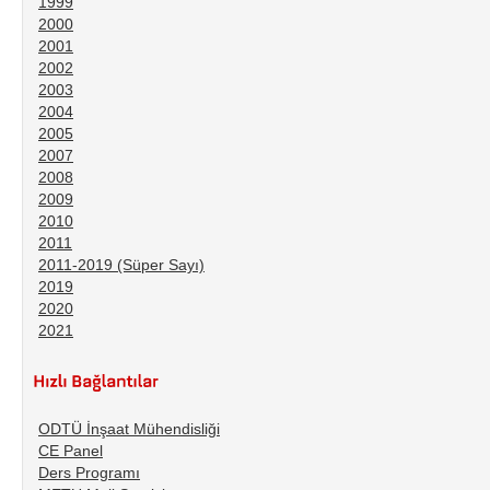
1999
2000
2001
2002
2003
2004
2005
2007
2008
2009
2010
2011
2011-2019 (Süper Sayı)
2019
2020
2021
ODTÜ İnşaat Mühendisliği
CE Panel
Ders Programı