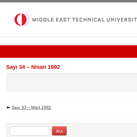
Güncel Sayı
Sayı 34 – Nisan 1992
Tüm Bültenler
İletişim
Sayı 33 – Mart 1992