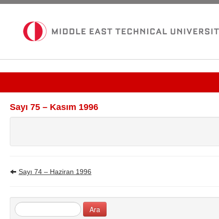
Güncel Sayı
Sayı 75 – Kasım 1996
Tüm Bültenler
İletişim
Sayı 74 – Haziran 1996