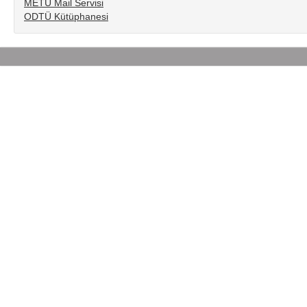
METU Mail Servisi
ODTÜ Kütüphanesi