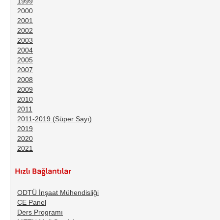
1999
2000
2001
2002
2003
2004
2005
2007
2008
2009
2010
2011
2011-2019 (Süper Sayı)
2019
2020
2021
ODTÜ İnşaat Mühendisliği
CE Panel
Ders Programı