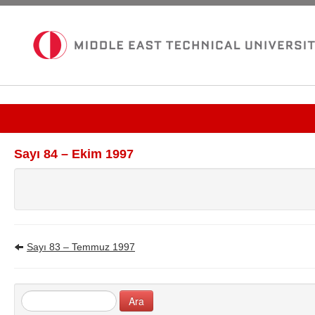
Güncel Sayı
Sayı 84 – Ekim 1997
Tüm Bültenler
İletişim
Sayı 83 – Temmuz 1997