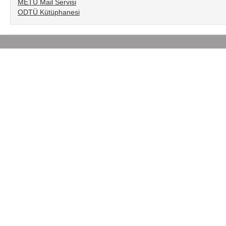
METU Mail Servisi
ODTÜ Kütüphanesi