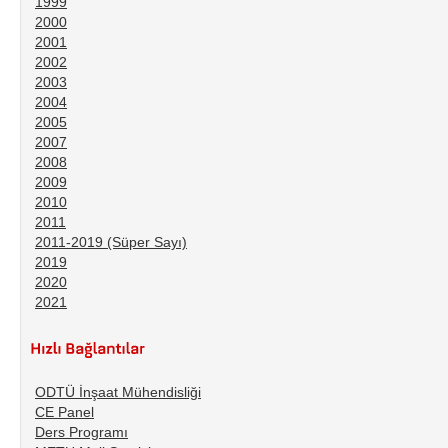
1999
2000
2001
2002
2003
2004
2005
2007
2008
2009
2010
2011
2011-2019 (Süper Sayı)
2019
2020
2021
ODTÜ İnşaat Mühendisliği
CE Panel
Ders Programı