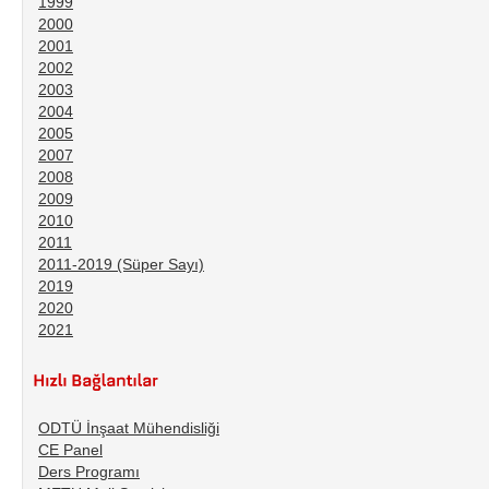
1999
2000
2001
2002
2003
2004
2005
2007
2008
2009
2010
2011
2011-2019 (Süper Sayı)
2019
2020
2021
ODTÜ İnşaat Mühendisliği
CE Panel
Ders Programı