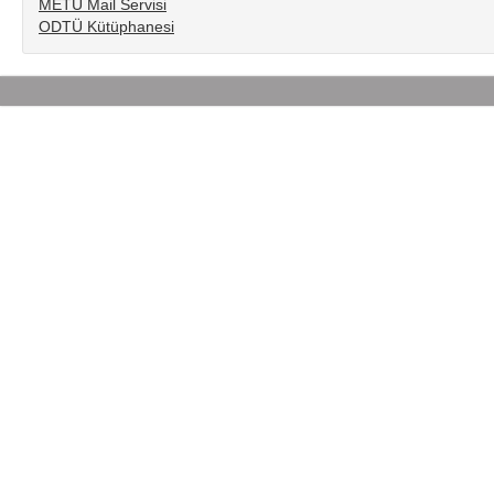
METU Mail Servisi
ODTÜ Kütüphanesi