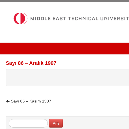
Güncel Sayı
Sayı 86 – Aralık 1997
Tüm Bültenler
İletişim
Sayı 85 – Kasım 1997