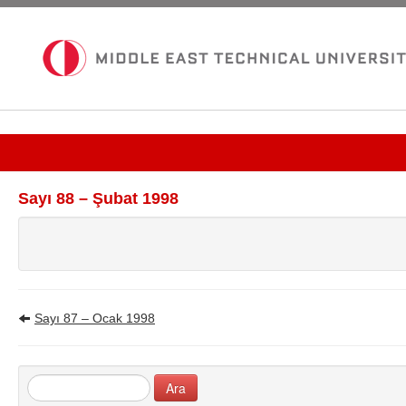
Güncel Sayı
Sayı 88 – Şubat 1998
Tüm Bültenler
İletişim
Sayı 87 – Ocak 1998