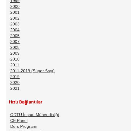
1999
2000
2001
2002
2003
2004
2005
2007
2008
2009
2010
2011
2011-2019 (Süper Sayı)
2019
2020
2021
ODTÜ İnşaat Mühendisliği
CE Panel
Ders Programı