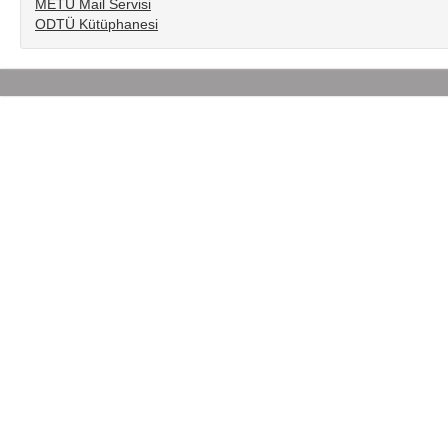
METU Mail Servisi
ODTÜ Kütüphanesi