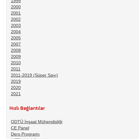
1999
2000
2001
2002
2003
2004
2005
2007
2008
2009
2010
2011
2011-2019 (Süper Sayı)
2019
2020
2021
ODTÜ İnşaat Mühendisliği
CE Panel
Ders Programı