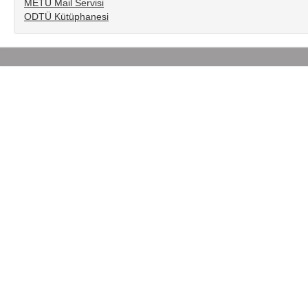
METU Mail Servisi
ODTÜ Kütüphanesi