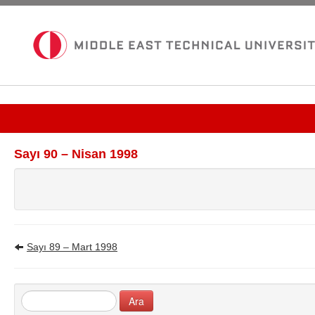
Güncel Sayı
Sayı 90 – Nisan 1998
Tüm Bültenler
İletişim
Sayı 89 – Mart 1998