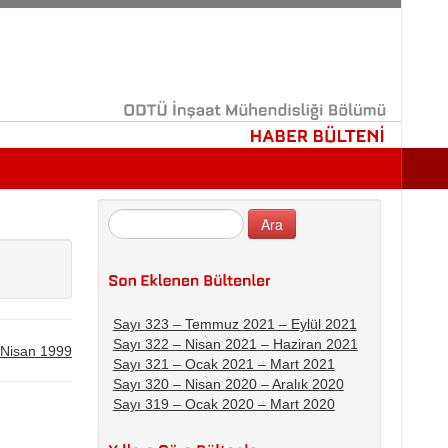
ODTÜ
İnşaat
Mühendisliği
Bölümü
HABER
BÜLTENİ
Sayı 323 – Temmuz 2021 – Eylül 2021
Sayı 322 – Nisan 2021 – Haziran 2021
 Nisan 1999
Sayı 321 – Ocak 2021 – Mart 2021
Sayı 320 – Nisan 2020 – Aralık 2020
Sayı 319 – Ocak 2020 – Mart 2020